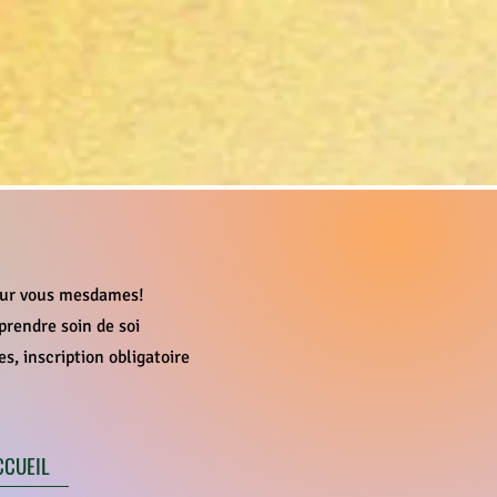
pour vous mesdames!
rendre soin de soi
s, inscription obligatoire
CCUEIL