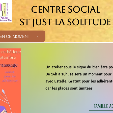
CENTRE SOCIAL
ST JUST LA SOLITUDE
EN CE MOMENT
Un atelier sous le signe du bien être 
De 14h à 16h, se sera un moment pour p
avec Estelle. Gratuit pour les adhérente
car les places sont limitées
FAMILLE A