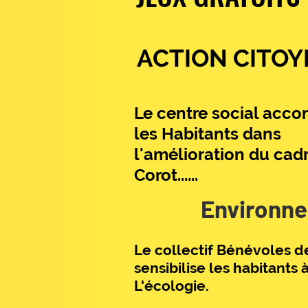
ACTION CITO
Le centre social acc
les Habitants dans
l'amélioration du cadr
Corot......
Environn
Le collectif Bénévoles d
sensibilise les habitants 
L'écologie.