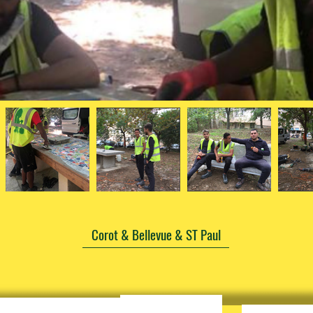
Corot & Bellevue & ST Paul