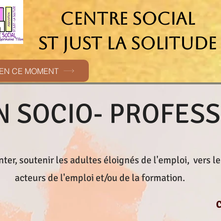
CENTRE SOCIAL
ST JUST LA SOLITUDE
EN CE MOMENT
N SOCIO- PROFES
er, soutenir les adultes éloignés de l'emploi, vers le 
acteurs de l'emploi et/ou de la formation.
C