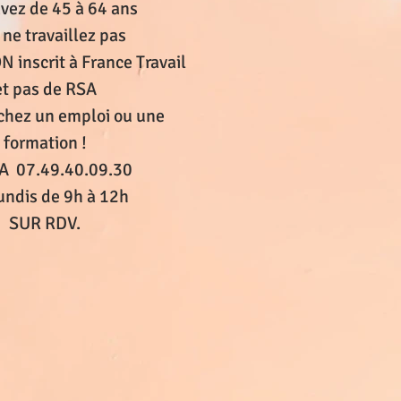
vez de 45 à 64 ans
 ne travaillez pas
N inscrit à France Travail
et pas de RSA
chez un emploi ou une
formation !
A 07.49.40.09.30
undis de 9h à 12h
SUR RDV.​