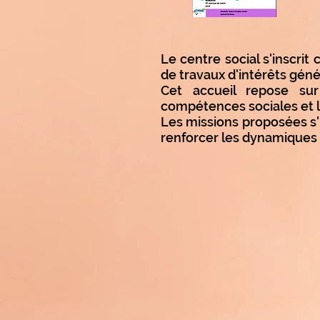
Le centre social s'inscri
de travaux d'intérêts génér
Cet accueil repose sur 
compétences sociales et la
Les missions proposées s'i
renforcer les dynamiques s