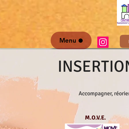
Menu
INSERTIO
Accompagner, réorient
M.O.V.E.