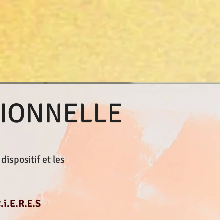
SIONNELLE
dispositif et les
.i.E.R.E.S