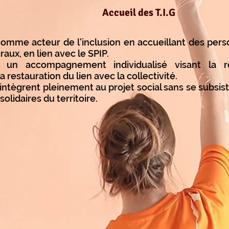
Accueil des T.I.G
t comme acteur de l'inclusion en accueillant des per
aux, en lien avec le SPIP.
un accompagnement individualisé visant la remo
 restauration du lien avec la collectivité.
ntègrent pleinement au projet social sans se subsist
olidaires du territoire.