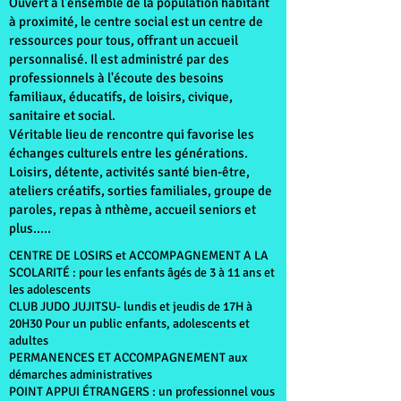
Ouvert à l'ensemble de la population habitant
à proximité, le centre social est un centre de
ressources pour tous, offrant un accueil
personnalisé. Il est administré par des
professionnels à l'écoute des besoins
familiaux, éducatifs, de loisirs, civique,
sanitaire et social.
Véritable lieu de rencontre qui favorise les
échanges culturels entre les générations.
Loisirs, détente, activités santé bien-être,
ateliers créatifs, sorties familiales, groupe de
paroles, repas à nthème, accueil seniors et
plus.....
CENTRE DE LOSIRS et ACCOMPAGNEMENT A LA
SCOLARITÉ :
pour les enfants âgés de 3 à 11 ans
et
les adolescents
CLUB JUDO JUJITSU- lundis et jeudis de 17H à
20H30 Pour un public enfants, adolescents et
adultes
PERMANENCES ET ACCOMPAGNEMENT aux
démarches administratives
POINT APPUI ÉTRANGERS : un professionnel vous