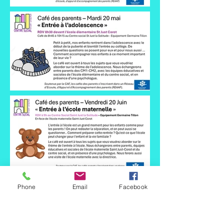
Phone
Email
Facebook